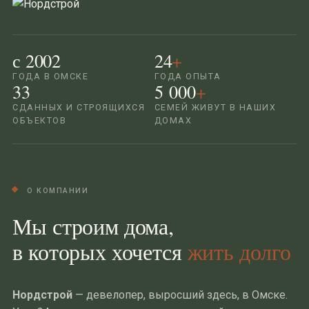
с 2002
24
+
ГОДА В ОМСКЕ
ГОДА ОПЫТА
33
5 000
+
СДАННЫХ И СТРОЯЩИХСЯ
СЕМЕЙ ЖИВУТ В НАШИХ
ОБЪЕКТОВ
ДОМАХ
О КОМПАНИИ
Мы строим дома,
в которых хочется
жить долго
Нордстрой
— девелопер, выросший здесь, в Омске.