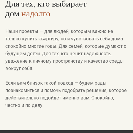
Для тех, кто выбирает
дом
надолго
Наши проекты — для людей, которым важно не
только купить квартиру, но и чувствовать себя дома
спокойно многие годы. Для семей, которые думают о
будущем детей. Для тех, кто ценит надёжность,
уважение к личному пространству и качество среды
вокруг себя.
Если вам близок такой подход — будем рады
познакомиться и помочь подобрать решение, которое
действительно подойдёт именно вам. Спокойно,
честно и по делу.