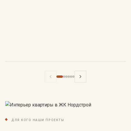
Ж
Ср
ДЛЯ КОГО НАШИ ПРОЕКТЫ