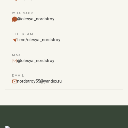
WHATSAPP
@olesya_nordstroy
TELEGRAM
t.me/olesya_nordstroy
MAX
@olesya_nordstroy
EMAIL
nordstroy55@yandex.ru