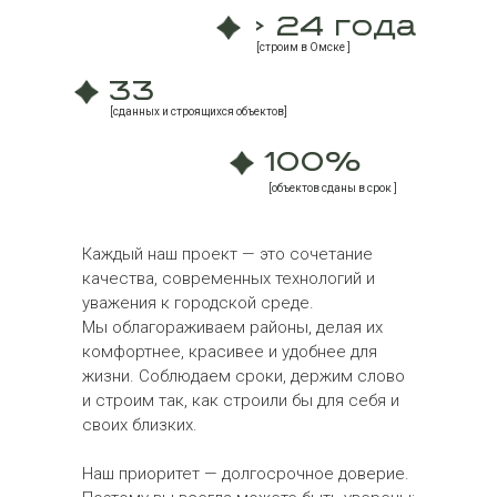
> 24 года
[строим в Омске ]
33
[сданных и строящихся объектов]
100%
[объектов сданы в срок ]
Каждый наш проект — это сочетание
качества, современных технологий и
уважения к городской среде.
Мы облагораживаем районы, делая их
комфортнее, красивее и удобнее для
жизни. Соблюдаем сроки, держим слово
и строим так, как строили бы для себя и
своих близких.
Наш приоритет — долгосрочное доверие.