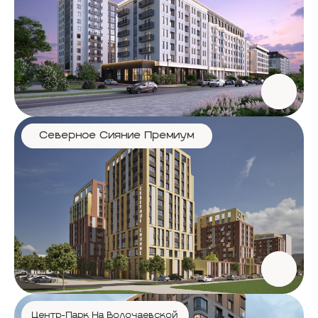
Северное Сияние Премиум
Центр-Парк На Волочаевской