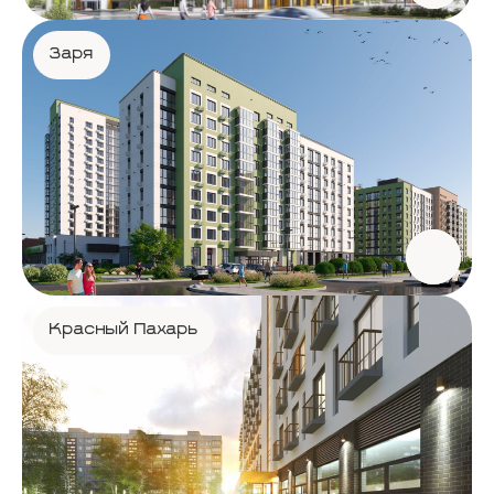
Заря
Красный Пахарь