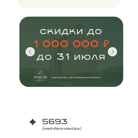
5693
[семей обрели новый дом ]